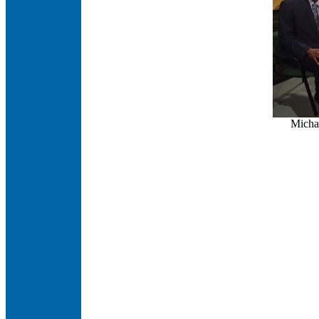
Micha